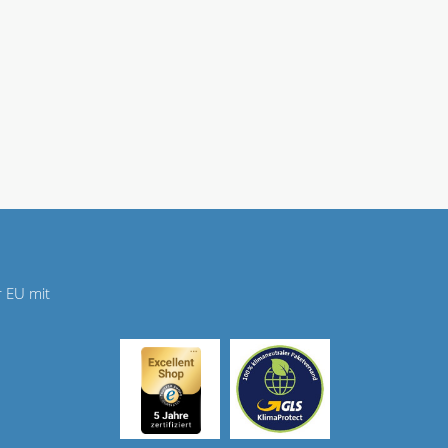
r EU mit