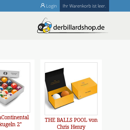
Login
Ihr Warenkorb ist leer.
Continental
THE BALLS POOL von
kugeln 2"
Chris Henry