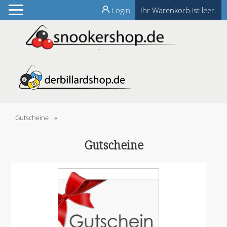
Login
Ihr Warenkorb ist leer.
Gutscheine
»
Gutscheine