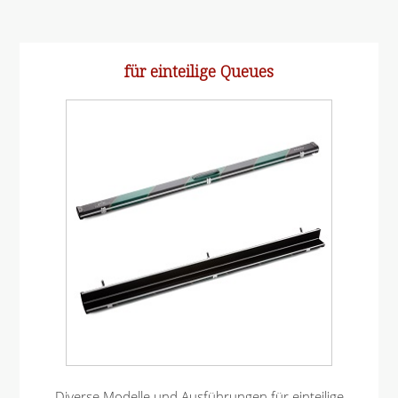
für einteilige Queues
Diverse Modelle und Ausführungen für einteilige