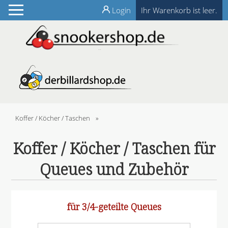
Login
Ihr Warenkorb ist leer.
Koffer / Köcher / Taschen
»
Koffer / Köcher / Taschen für
Queues und Zubehör
für 3/4-geteilte Queues