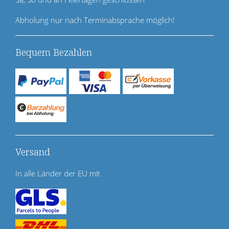
e
n
Abholung nur nach Terminabsprache möglich!
Bequem Bezahlen
Versand
In alle Länder der EU mit