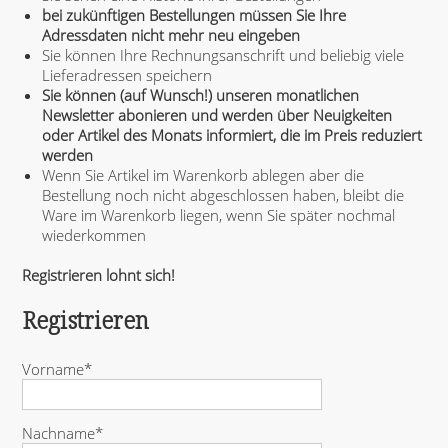
bei zukünftigen Bestellungen müssen Sie Ihre
Adressdaten nicht mehr neu eingeben
Sie können Ihre Rechnungsanschrift und beliebig viele
Lieferadressen speichern
Sie können (auf Wunsch!) unseren monatlichen
Newsletter abonieren und werden über Neuigkeiten
oder Artikel des Monats informiert, die im Preis reduziert
werden
Wenn Sie Artikel im Warenkorb ablegen aber die
Bestellung noch nicht abgeschlossen haben, bleibt die
Ware im Warenkorb liegen, wenn Sie später nochmal
wiederkommen
Registrieren lohnt sich!
Registrieren
P
Vorname
*
f
l
i
P
Nachname
*
c