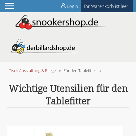
Login
Ihr Warenkorb ist leer.
Tisch Ausstattung & Pflege
»
Für den Tablefitter
»
Wichtige Utensilien für den
Tablefitter
a