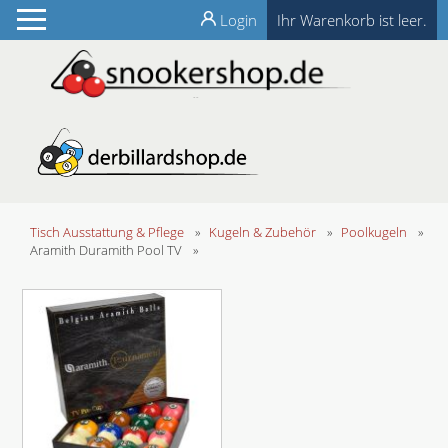
Login
Ihr Warenkorb ist leer.
Tisch Ausstattung & Pflege
»
Kugeln & Zubehör
»
Poolkugeln
»
Aramith Duramith Pool TV
»