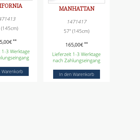
IFORNIA
MANHATTAN
471413
1471417
 (145cm)
57" (145cm)
**
5,00
€
**
165,00
€
it 1-3 Werktage
Lieferzeit 1-3 Werktage
hlungseingang
nach Zahlungseingang