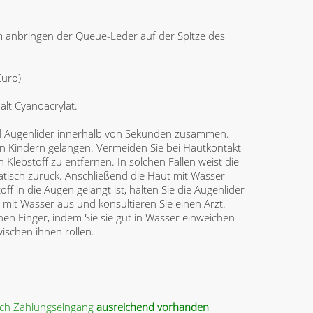
m anbringen der Queue-Leder auf der Spitze des
uro)
ält Cyanoacrylat.
 Augenlider innerhalb von Sekunden zusammen.
on Kindern gelangen. Vermeiden Sie bei Hautkontakt
Klebstoff zu entfernen. In solchen Fällen weist die
tisch zurück. Anschließend die Haut mit Wasser
f in die Augen gelangt ist, halten Sie die Augenlider
rt mit Wasser aus und konsultieren Sie einen Arzt.
en Finger, indem Sie sie gut in Wasser einweichen
wischen ihnen rollen.
ach Zahlungseingang
ausreichend vorhanden