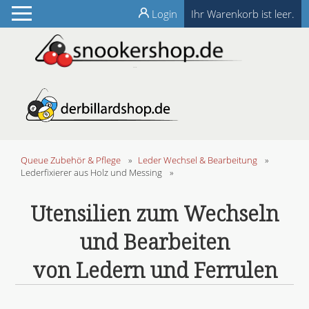
Login
Ihr Warenkorb ist leer.
Queue Zubehör & Pflege
»
Leder Wechsel & Bearbeitung
»
Lederfixierer aus Holz und Messing
»
Utensilien zum Wechseln
und Bearbeiten
von Ledern und Ferrulen