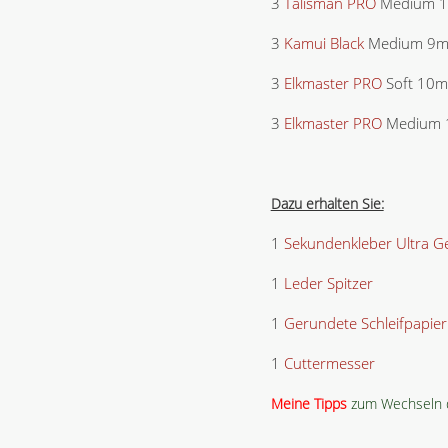
3
Talisman PRO
Medium 
3
Kamui Black
Medium 9
3
Elkmaster PRO
Soft 10
3
Elkmaster PRO
Medium
Dazu erhalten Sie:
1
Sekundenkleber Ultra Ge
1
Leder Spitzer
1
Gerundete Schleifpapier
1
Cuttermesser
Meine Tipps
zum Wechseln d