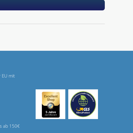
r EU mit
s ab 150€