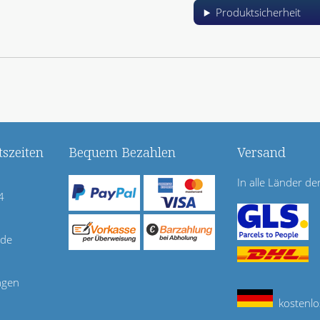
Produktsicherheit
szeiten
Bequem Bezahlen
Versand
In alle Länder de
4
.de
agen
kostenlo