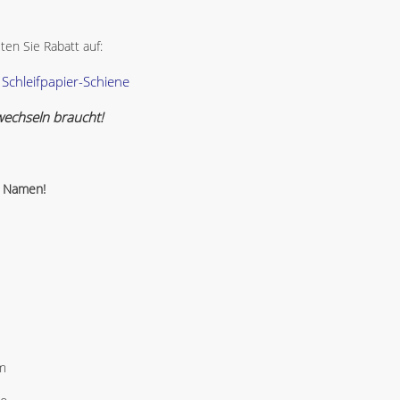
ten Sie Rabatt auf:
 Schleifpapier-Schiene
echseln braucht!
 Namen!
m