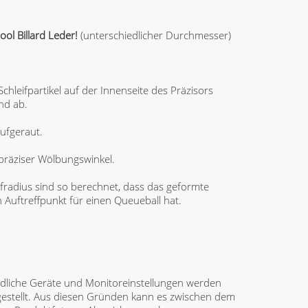
ol Billard Leder!
(unterschiedlicher Durchmesser)
Schleifpartikel auf der Innenseite des Präzisors
nd ab.
aufgeraut.
präziser Wölbungswinkel.
radius sind so berechnet, dass das geformte
Auftreffpunkt für einen Queueball hat.
dliche Geräte und Monitoreinstellungen werden
gestellt. Aus diesen Gründen kann es zwischen dem