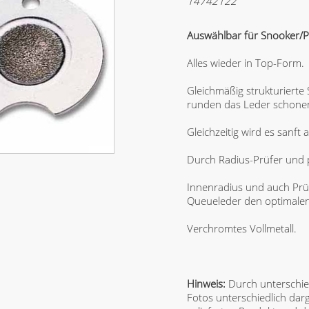
14742122
Auswählbar für Snooker/Po
Alles wieder in Top-Form.
Gleichmäßig strukturierte 
runden das Leder schone
Gleichzeitig wird es sanft 
Durch Radius-Prüfer und 
Innenradius und auch Prüf
Queueleder den optimalen 
Verchromtes Vollmetall.
Hinweis:
Durch unterschie
Fotos unterschiedlich dar