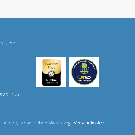
r EU mit
s ab 150€
e ändern, Schweiz ohne MwSt.), zzgl.
Versandkosten
.