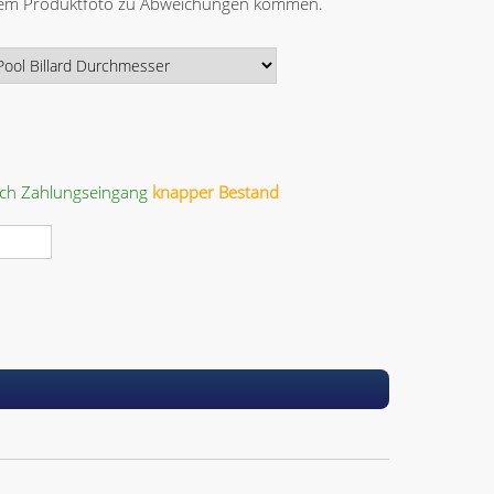
 dem Produktfoto zu Abweichungen kommen.
ach Zahlungseingang
knapper Bestand