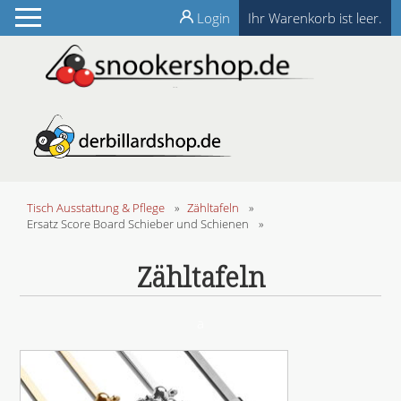
Login
Ihr Warenkorb ist leer.
Tisch Ausstattung & Pflege
»
Zähltafeln
»
Ersatz Score Board Schieber und Schienen
»
Zähltafeln
a