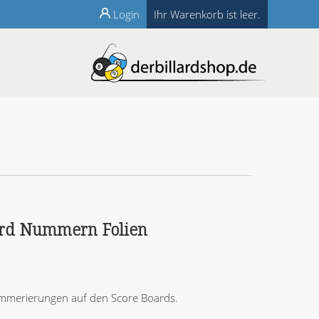
Login
Ihr Warenkorb ist leer.
ard Nummern Folien
merierungen auf den Score Boards.