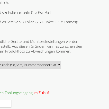
tlich.
 die Folien einzeln (1 x Punkte)!
d es Sets von 3 Folien (2 x Punkte + 1 x Frames)!
dliche Geräte und Monitoreinstellungen werden
gestellt. Aus diesen Gründen kann es zwischen dem
 dem Produktfoto zu Abweichungen kommen.
ach Zahlungseingang
im Zulauf