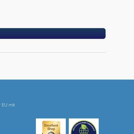
r EU mit