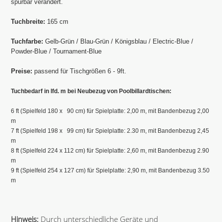
spürbar verändert.
Tuchbreite:
165 cm
Tuchfarbe:
Gelb-Grün / Blau-Grün / Königsblau / Electric-Blue /
Powder-Blue / Tournament-Blue
Preise:
passend für Tischgrößen 6 - 9ft.
Tuchbedarf in lfd. m bei Neubezug von Poolbillardtischen:
6 ft (Spielfeld 180 x 90 cm) für Spielplatte: 2,00 m, mit Bandenbezug 2,00
m
7 ft (Spielfeld 198 x 99 cm) für Spielplatte: 2.30 m, mit Bandenbezug 2,45
m
8 ft (Spielfeld 224 x 112 cm) für Spielplatte: 2,60 m, mit Bandenbezug 2.90
m
9 ft (Spielfeld 254 x 127 cm) für Spielplatte: 2,90 m, mit Bandenbezug 3.50
m
Hinweis:
Durch unterschiedliche Geräte und