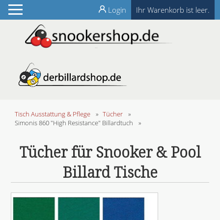
Login
Ihr Warenkorb ist leer.
Tisch Ausstattung & Pflege
»
Tücher
»
Simonis 860 "High Resistance" Billardtuch
»
Tücher für Snooker & Pool
Billard Tische