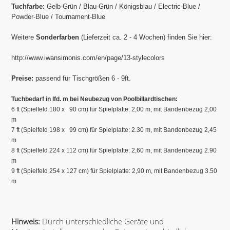
Tuchfarbe:
Gelb-Grün / Blau-Grün / Königsblau / Electric-Blue /
Powder-Blue / Tournament-Blue
Weitere
Sonderfarben
(Lieferzeit ca. 2 - 4 Wochen) finden Sie hier:
http://www.iwansimonis.com/en/page/13-stylecolors
Preise:
passend für Tischgrößen 6 - 9ft.
Tuchbedarf in lfd. m bei Neubezug von Poolbillardtischen:
6 ft (Spielfeld 180 x 90 cm) für Spielplatte: 2,00 m, mit Bandenbezug 2,00
m
7 ft (Spielfeld 198 x 99 cm) für Spielplatte: 2.30 m, mit Bandenbezug 2,45
m
8 ft (Spielfeld 224 x 112 cm) für Spielplatte: 2,60 m, mit Bandenbezug 2.90
m
9 ft (Spielfeld 254 x 127 cm) für Spielplatte: 2,90 m, mit Bandenbezug 3.50
m
Hinweis:
Durch unterschiedliche Geräte und