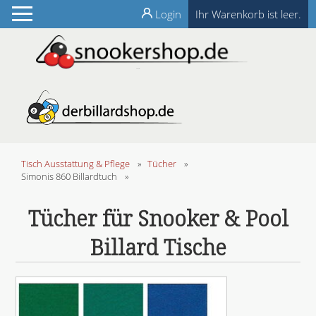
Login
Ihr Warenkorb ist leer.
Tisch Ausstattung & Pflege
»
Tücher
»
Simonis 860 Billardtuch
»
Tücher für Snooker & Pool
Billard Tische