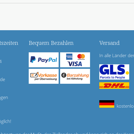
szeiten
Bequem Bezahlen
Versand
In alle Länder de
4
.de
agen
kostenlo
glich!