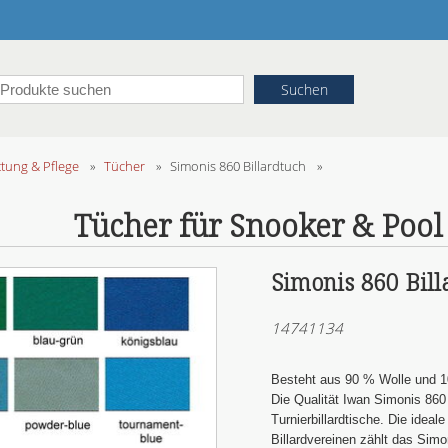
ttung & Pflege
»
Tücher
»
Simonis 860 Billardtuch
»
Tücher für Snooker & Pool 
Simonis 860 Bill
14741134
Besteht aus 90 % Wolle und 1
Die Qualität Iwan Simonis 860
Turnierbillardtische. Die ideale
Billardvereinen zählt das Simo