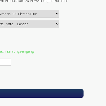
 dem Produktfoto zu Abweichungen kommen.
 nach Zahlungseingang