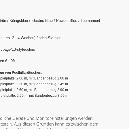
rün / Königsblau / Electric-Blue / Powder-Blue / Tournament-
eit ca. 2 - 4 Wochen) finden Sie hier:
/page/13-stylecolors
n 6 - 9ft.
ug von Poolbillardtischen:
 Spielplatte: 2,00 m, mit Bandenbezug 2,00 m
 Spielplatte: 2.30 m, mit Bandenbezug 2,45 m
 Spielplatte: 2,60 m, mit Bandenbezug 2.90 m
r Spielplatte: 2,90 m, mit Bandenbezug 3.50 m
dliche Geräte und Monitoreinstellungen werden
gestellt. Aus diesen Gründen kann es zwischen dem