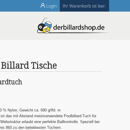
Login
Ihr Warenkorb ist leer.
Billard Tische
ardtuch
0 % Nylon, Gewicht ca. 690 g/lfd. m
 ist das mit Abstand meistverwendete Poolbillard-Tuch für
 Webstruktur erlaubt eine perfekte Ballkontrolle. Speziell bei
nis 860 zu den beliebtesten Tüchern.