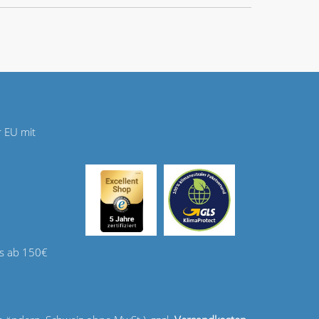
r EU mit
s ab 150€