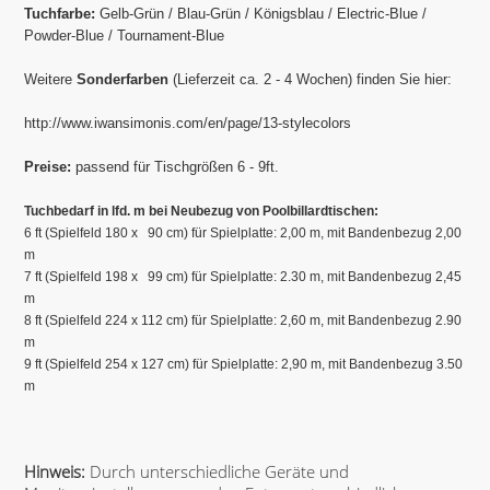
Tuchfarbe:
Gelb-Grün / Blau-Grün / Königsblau / Electric-Blue /
Powder-Blue / Tournament-Blue
Weitere
Sonderfarben
(Lieferzeit ca. 2 - 4 Wochen) finden Sie hier:
http://www.iwansimonis.com/en/page/13-stylecolors
Preise:
passend für Tischgrößen 6 - 9ft.
Tuchbedarf in lfd. m bei Neubezug von Poolbillardtischen:
6 ft (Spielfeld 180 x 90 cm) für Spielplatte: 2,00 m, mit Bandenbezug 2,00
m
7 ft (Spielfeld 198 x 99 cm) für Spielplatte: 2.30 m, mit Bandenbezug 2,45
m
8 ft (Spielfeld 224 x 112 cm) für Spielplatte: 2,60 m, mit Bandenbezug 2.90
m
9 ft (Spielfeld 254 x 127 cm) für Spielplatte: 2,90 m, mit Bandenbezug 3.50
m
Hinweis:
Durch unterschiedliche Geräte und