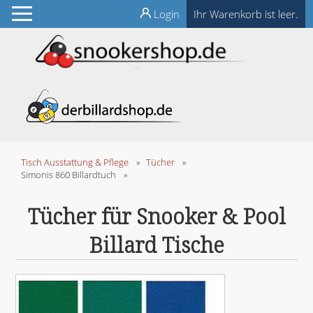
Login
Ihr Warenkorb ist leer.
Tisch Ausstattung & Pflege
»
Tücher
»
Simonis 860 Billardtuch
»
Tücher für Snooker & Pool
Billard Tische