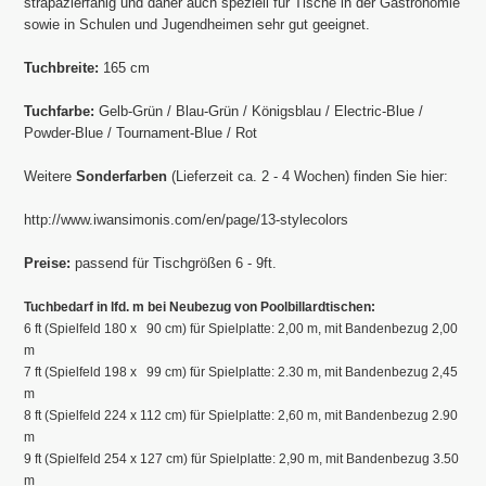
strapazierfähig und daher auch speziell für Tische in der Gastronomie
sowie in Schulen und Jugendheimen sehr gut geeignet.
Tuchbreite:
165 cm
Tuchfarbe:
Gelb-Grün / Blau-Grün / Königsblau / Electric-Blue /
Powder-Blue / Tournament-Blue / Rot
Weitere
Sonderfarben
(Lieferzeit ca. 2 - 4 Wochen) finden Sie hier:
http://www.iwansimonis.com/en/page/13-stylecolors
Preise:
passend für Tischgrößen 6 - 9ft.
Tuchbedarf in lfd. m bei Neubezug von Poolbillardtischen:
6 ft (Spielfeld 180 x 90 cm) für Spielplatte: 2,00 m, mit Bandenbezug 2,00
m
7 ft (Spielfeld 198 x 99 cm) für Spielplatte: 2.30 m, mit Bandenbezug 2,45
m
8 ft (Spielfeld 224 x 112 cm) für Spielplatte: 2,60 m, mit Bandenbezug 2.90
m
9 ft (Spielfeld 254 x 127 cm) für Spielplatte: 2,90 m, mit Bandenbezug 3.50
m