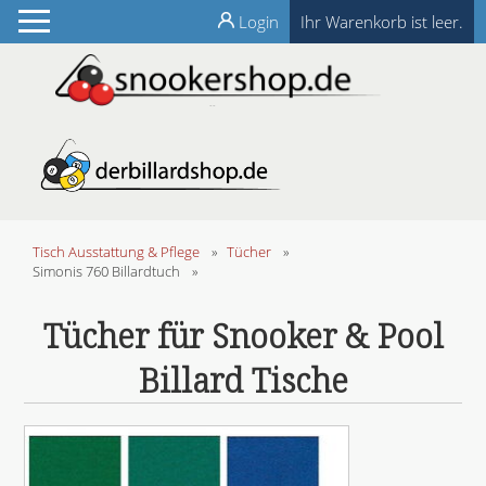
Login
Ihr Warenkorb ist leer.
Tisch Ausstattung & Pflege
»
Tücher
»
Simonis 760 Billardtuch
»
Tücher für Snooker & Pool
Billard Tische