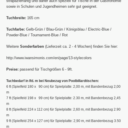
strapazierfähig und daher auch speziell für Tische in der Gastronomie
sowie in Schulen und Jugendheimen sehr gut geeignet.
Tuchbreite:
165 cm
Tuchfarbe:
Gelb-Grün / Blau-Grün / Königsblau / Electric-Blue /
Powder-Blue / Tournament-Blue / Rot
Weitere
Sonderfarben
(Lieferzeit ca. 2 - 4 Wochen) finden Sie hier:
http://www.iwansimonis.com/en/page/13-stylecolors
Preise:
passend für Tischgrößen 6 - 9ft.
Tuchbedarf in lfd. m bei Neubezug von Poolbillardtischen:
6 ft (Spielfeld 180 x 90 cm) für Spielplatte: 2,00 m, mit Bandenbezug 2,00
m
7 ft (Spielfeld 198 x 99 cm) für Spielplatte: 2.30 m, mit Bandenbezug 2,45
m
8 ft (Spielfeld 224 x 112 cm) für Spielplatte: 2,60 m, mit Bandenbezug 2.90
m
9 ft (Spielfeld 254 x 127 cm) für Spielplatte: 2,90 m, mit Bandenbezug 3.50
m