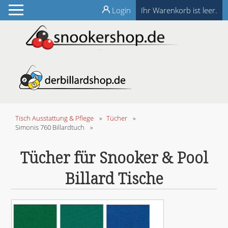
Login
Ihr Warenkorb ist leer.
Tisch Ausstattung & Pflege
»
Tücher
»
Simonis 760 Billardtuch
»
Tücher für Snooker & Pool
Billard Tische