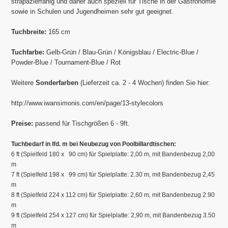
strapazierfähig und daher auch speziell für Tische in der Gastronomie
sowie in Schulen und Jugendheimen sehr gut geeignet.
Tuchbreite:
165 cm
Tuchfarbe:
Gelb-Grün / Blau-Grün / Königsblau / Electric-Blue /
Powder-Blue / Tournament-Blue / Rot
Weitere
Sonderfarben
(Lieferzeit ca. 2 - 4 Wochen) finden Sie hier:
http://www.iwansimonis.com/en/page/13-stylecolors
Preise:
passend für Tischgrößen 6 - 9ft.
Tuchbedarf in lfd. m bei Neubezug von Poolbillardtischen:
6 ft (Spielfeld 180 x 90 cm) für Spielplatte: 2,00 m, mit Bandenbezug 2,00
m
7 ft (Spielfeld 198 x 99 cm) für Spielplatte: 2.30 m, mit Bandenbezug 2,45
m
8 ft (Spielfeld 224 x 112 cm) für Spielplatte: 2,60 m, mit Bandenbezug 2.90
m
9 ft (Spielfeld 254 x 127 cm) für Spielplatte: 2,90 m, mit Bandenbezug 3.50
m