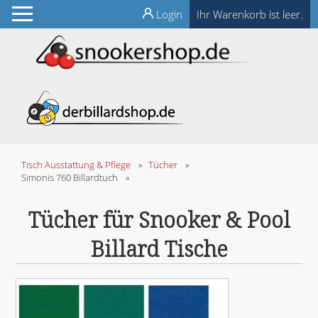
Login
Ihr Warenkorb ist leer.
Tisch Ausstattung & Pflege
»
Tücher
»
Simonis 760 Billardtuch
»
Tücher für Snooker & Pool
Billard Tische