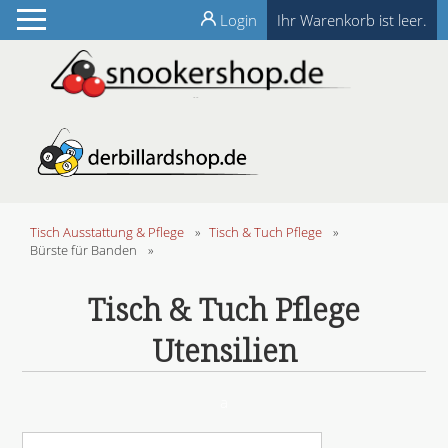
Login
Ihr Warenkorb ist leer.
Tisch Ausstattung & Pflege
»
Tisch & Tuch Pflege
»
Bürste für Banden
»
Tisch & Tuch Pflege
Utensilien
a