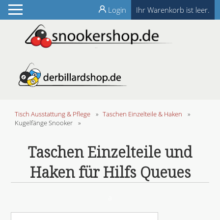
Login
Ihr Warenkorb ist leer.
Tisch Ausstattung & Pflege
»
Taschen Einzelteile & Haken
»
Kugelfänge Snooker
»
Taschen Einzelteile und
Haken für Hilfs Queues
a