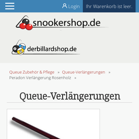
Login
Ihr Warenkorb ist leer.
Queue Zubehör & Pflege
»
Queue-Verlängerungen
»
Peradon Verlängerung Rosenholz
»
Queue-Verlängerungen