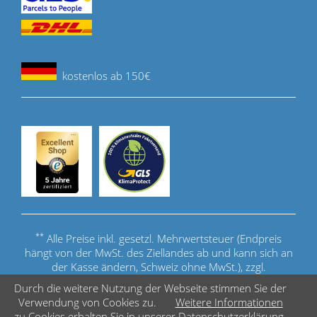
kostenlos ab 150€
**
Alle Preise inkl. gesetzl. Mehrwertsteuer (Endpreis
hängt von der MwSt. des Ziellandes ab und kann sich an
der Kasse ändern, Schweiz ohne MwSt.), zzgl.
Versandkosten
.
Durch die weitere Nutzung der Webseite stimmen Sie der
Verwendung von Cookies zu.
Weitere Informationen
© Copyright - Acuerate Cue Sports GmbH
zu Cookies erhalten Sie in unserer Datenschutzerklärung.