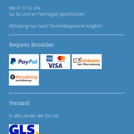
n
Mo-Fr 9-16 Uhr
g
Sa, So und an Feiertagen geschlossen
e
n
Abholung nur nach Terminabsprache möglich!
Bequem Bezahlen
Versand
In alle Länder der EU mit