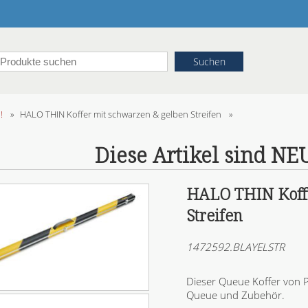
!
»
HALO THIN Koffer mit schwarzen & gelben Streifen
»
Diese Artikel sind NE
HALO THIN Koffe
Streifen
1472592.BLAYELSTR
Dieser Queue Koffer von P
Queue und Zubehör.