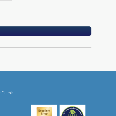
r EU mit