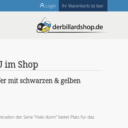
Login
Ihr Warenkorb ist leer.
U im Shop
r mit schwarzen & gelben
eradon der Serie "Halo dünn" bietet Platz für das