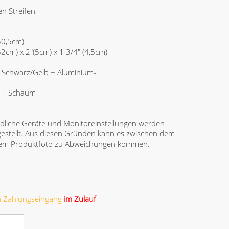
n Streifen
50,5cm)
52cm) x 2"(5cm) x 1 3/4" (4,5cm)
 Schwarz/Gelb + Aluminium-
r + Schaum
dliche Geräte und Monitoreinstellungen werden
gestellt. Aus diesen Gründen kann es zwischen dem
 dem Produktfoto zu Abweichungen kommen.
ch Zahlungseingang
im Zulauf