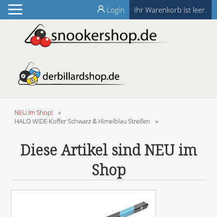
Login
Ihr Warenkorb ist leer.
NEU im Shop!
»
HALO WIDE Koffer Schwarz & Himelblau Streifen
»
Diese Artikel sind NEU im
Shop