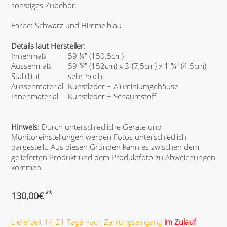
sonstiges Zubehör.
Farbe: Schwarz und Himmelblau
Details laut Hersteller:
Innenmaß
59 ¼" (150.5cm)
Aussenmaß
59 ¾" (152cm) x 3"(7,5cm) x 1 ¾" (4.5cm)
Stabilität
sehr hoch
Aussenmaterial
Kunstleder + Aluminiumgehäuse
Innenmaterial
Kunstleder + Schaumstoff
Hinweis:
Durch unterschiedliche Geräte und
Monitoreinstellungen werden Fotos unterschiedlich
dargestellt. Aus diesen Gründen kann es zwischen dem
gelieferten Produkt und dem Produktfoto zu Abweichungen
kommen.
**
130,00
€
Lieferzeit 14-21 Tage nach Zahlungseingang
im Zulauf