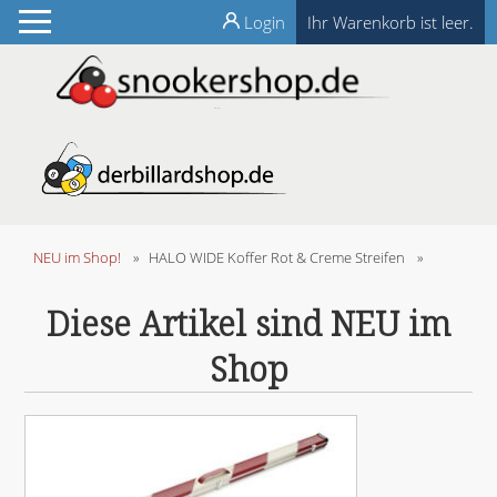
Login
Ihr Warenkorb ist leer.
NEU im Shop!
»
HALO WIDE Koffer Rot & Creme Streifen
»
Diese Artikel sind NEU im
Shop