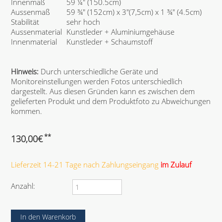
Innenmaß
59 ¼" (150.5cm)
Aussenmaß
59 ¾" (152cm) x 3"(7,5cm) x 1 ¾" (4.5cm)
Stabilität
sehr hoch
Aussenmaterial
Kunstleder + Aluminiumgehäuse
Innenmaterial
Kunstleder + Schaumstoff
Hinweis:
Durch unterschiedliche Geräte und
Monitoreinstellungen werden Fotos unterschiedlich
dargestellt. Aus diesen Gründen kann es zwischen dem
gelieferten Produkt und dem Produktfoto zu Abweichungen
kommen.
**
130,00
€
Lieferzeit 14-21 Tage nach Zahlungseingang
im Zulauf
Anzahl: