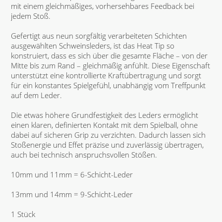
mit einem gleichmäßiges, vorhersehbares Feedback bei
jedem Stoß.
Gefertigt aus neun sorgfältig verarbeiteten Schichten
ausgewählten Schweinsleders, ist das Heat Tip so
konstruiert, dass es sich über die gesamte Fläche – von der
Mitte bis zum Rand – gleichmäßig anfühlt. Diese Eigenschaft
unterstützt eine kontrollierte Kraftübertragung und sorgt
für ein konstantes Spielgefühl, unabhängig vom Treffpunkt
auf dem Leder.
Die etwas höhere Grundfestigkeit des Leders ermöglicht
einen klaren, definierten Kontakt mit dem Spielball, ohne
dabei auf sicheren Grip zu verzichten. Dadurch lassen sich
Stoßenergie und Effet präzise und zuverlässig übertragen,
auch bei technisch anspruchsvollen Stößen.
10mm und 11mm = 6-Schicht-Leder
13mm und 14mm = 9-Schicht-Leder
1 Stück