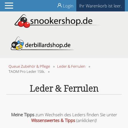
Login
Ihr Warenkorb ist leer.
Queue Zubehör & Pflege
»
Leder & Ferrulen
»
TAOM Pro Leder 1Stk.
»
Leder & Ferrulen
Meine Tipps
zum Wechseln des Leders finden Sie unter
Wissenswertes & Tipps
(anklicken)!