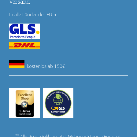
Versand
In alle Länder der EU mit
kostenlos ab 150€
**
Alle Preise inkl. gesetzl. Mehrwertsteuer (Endpreis