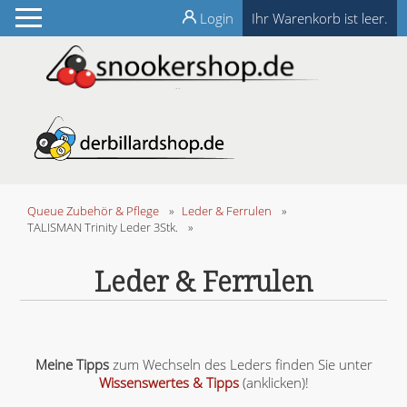
Login
Ihr Warenkorb ist leer.
Queue Zubehör & Pflege
»
Leder & Ferrulen
»
TALISMAN Trinity Leder 3Stk.
»
Leder & Ferrulen
Meine Tipps
zum Wechseln des Leders finden Sie unter
Wissenswertes & Tipps
(anklicken)!