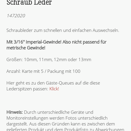
Schraub Leder
1472020
Schraubleder zum schnellen und einfachen Auswechseln.
Mit 3/16" Imperial-Gewinde! Also nicht passend für
metrische Gewinde!
Größen: 10mm, 11mm, 12mm oder 13mm
Anzahl: Karte mit 5 / Packung mit 100
Hier geht es zu den Gäste-Queues auf die diese
Lederspitzen passen:
Klick!
Hinweis:
Durch unterschiedliche Geräte und
Monitoreinstellungen werden Fotos unterschiedlich
dargestellt. Aus diesen Gründen kann es zwischen dem
gelieferten Produkt und dem Produktfoto zu Abweichungen