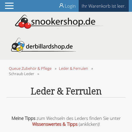
Login
Ihr Warenkorb ist leer.
Queue Zubehör & Pflege
»
Leder & Ferrulen
»
Schraub Leder
»
Leder & Ferrulen
Meine Tipps
zum Wechseln des Leders finden Sie unter
Wissenswertes & Tipps
(anklicken)!