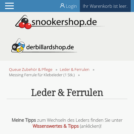
Login
Ihr Warenkorb ist leer.
Queue Zubehör & Pflege
»
Leder & Ferrulen
»
Messing Ferrule für Klebeleder (1 Stk.)
»
Leder & Ferrulen
Meine Tipps
zum Wechseln des Leders finden Sie unter
Wissenswertes & Tipps
(anklicken)!