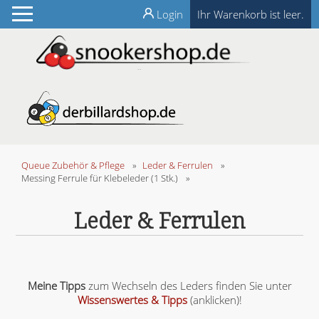
Login
Ihr Warenkorb ist leer.
Queue Zubehör & Pflege
»
Leder & Ferrulen
»
Messing Ferrule für Klebeleder (1 Stk.)
»
Leder & Ferrulen
Meine Tipps
zum Wechseln des Leders finden Sie unter
Wissenswertes & Tipps
(anklicken)!