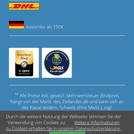
kostenlos ab 150€
**
Alle Preise inkl. gesetzl. Mehrwertsteuer (Endpreis
hängt von der MwSt. des Ziellandes ab und kann sich an
der Kasse ändern, Schweiz ohne MwSt.), zzgl.
Versandkosten
.
Durch die weitere Nutzung der Webseite stimmen Sie der
Verwendung von Cookies zu.
Weitere Informationen
© Copyright - Acuerate Cue Sports GmbH
zu Cookies erhalten Sie in unserer Datenschutzerklärung.