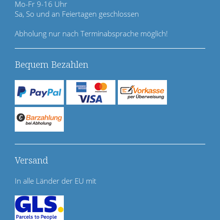
Mo-Fr 9-16 Uhr
g
Sa, So und an Feiertagen geschlossen
e
n
Abholung nur nach Terminabsprache möglich!
Bequem Bezahlen
Versand
In alle Länder der EU mit