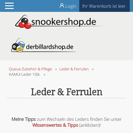
Login
Ihr Warenkorb ist leer.
Queue Zubehör & Pflege
»
Leder & Ferrulen
»
KAMUI Leder 1Stk.
»
Leder & Ferrulen
Meine Tipps
zum Wechseln des Leders finden Sie unter
Wissenswertes & Tipps
(anklicken)!