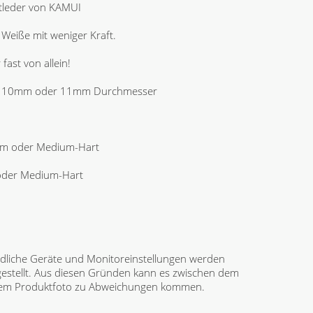
tleder von KAMUI
Weiße mit weniger Kraft.
fast von allein!
m, 10mm oder 11mm Durchmesser
m oder Medium-Hart
oder Medium-Hart
dliche Geräte und Monitoreinstellungen werden
gestellt. Aus diesen Gründen kann es zwischen dem
 dem Produktfoto zu Abweichungen kommen.