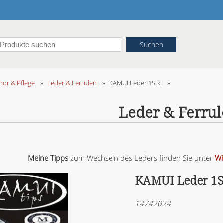
ör & Pflege
»
Leder & Ferrulen
»
KAMUI Leder 1Stk.
»
Leder & Ferru
Meine Tipps
zum Wechseln des Leders finden Sie unter
Wi
KAMUI Leder 1S
14742024