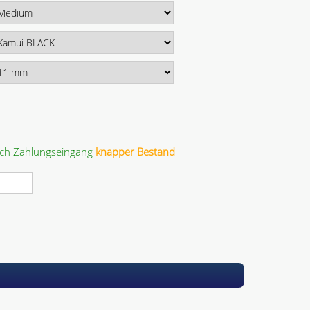
ach Zahlungseingang
knapper Bestand