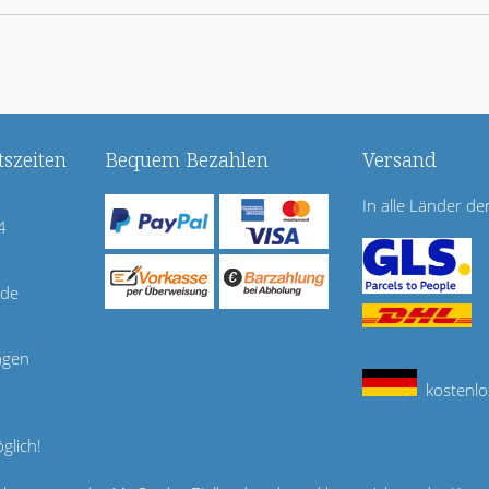
szeiten
Bequem Bezahlen
Versand
In alle Länder de
4
.de
agen
kostenlo
glich!