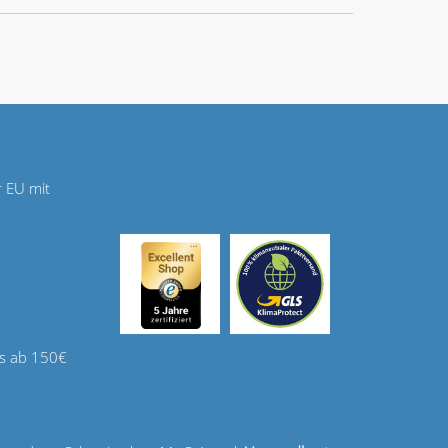
r EU mit
s ab 150€