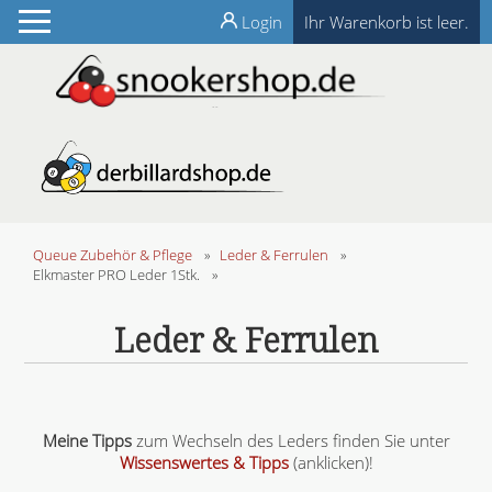
Login
Ihr Warenkorb ist leer.
Queue Zubehör & Pflege
»
Leder & Ferrulen
»
Elkmaster PRO Leder 1Stk.
»
Leder & Ferrulen
Meine Tipps
zum Wechseln des Leders finden Sie unter
Wissenswertes & Tipps
(anklicken)!