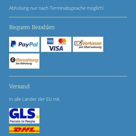
n
Abholung nur nach Terminabsprache möglich!
Bequem Bezahlen
Versand
In alle Länder der EU mit