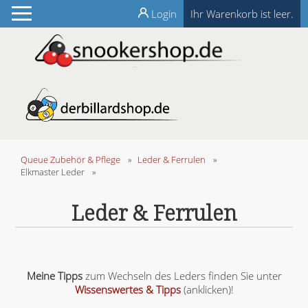
Login
Ihr Warenkorb ist leer.
Queue Zubehör & Pflege
»
Leder & Ferrulen
»
Elkmaster Leder
»
Leder & Ferrulen
Meine Tipps
zum Wechseln des Leders finden Sie unter
Wissenswertes & Tipps
(anklicken)!