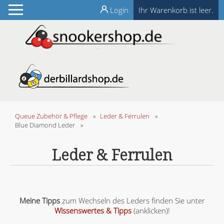
Login
Ihr Warenkorb ist leer.
Queue Zubehör & Pflege
»
Leder & Ferrulen
»
Blue Diamond Leder
»
Leder & Ferrulen
Meine Tipps
zum Wechseln des Leders finden Sie unter
Wissenswertes & Tipps
(anklicken)!