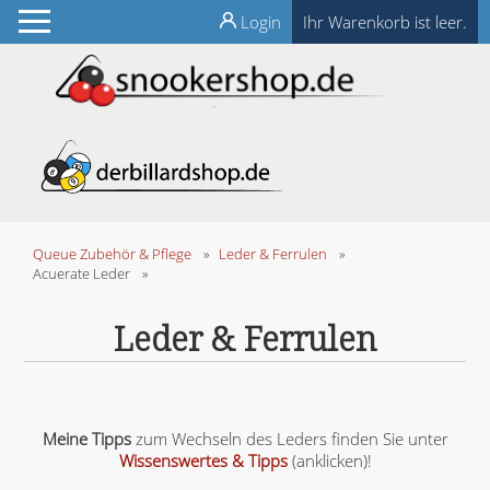
Login
Ihr Warenkorb ist leer.
Queue Zubehör & Pflege
»
Leder & Ferrulen
»
Acuerate Leder
»
Leder & Ferrulen
Meine Tipps
zum Wechseln des Leders finden Sie unter
Wissenswertes & Tipps
(anklicken)!