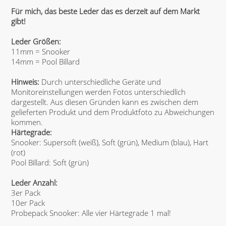
Für mich, das beste Leder das es derzeit auf dem Markt
gibt!
Leder Größen:
11mm = Snooker
14mm = Pool Billard
Hinweis:
Durch unterschiedliche Geräte und
Monitoreinstellungen werden Fotos unterschiedlich
dargestellt. Aus diesen Gründen kann es zwischen dem
gelieferten Produkt und dem Produktfoto zu Abweichungen
kommen.
Härtegrade:
Snooker: Supersoft (weiß), Soft (grün), Medium (blau), Hart
(rot)
Pool Billard: Soft (grün)
Leder Anzahl:
3er Pack
10er Pack
Probepack Snooker: Alle vier Härtegrade 1 mal!