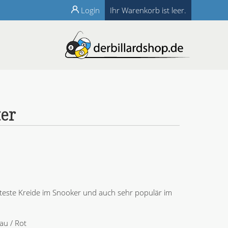
Login
Ihr Warenkorb ist leer.
ter
ebteste Kreide im Snooker und auch sehr populär im
au / Rot