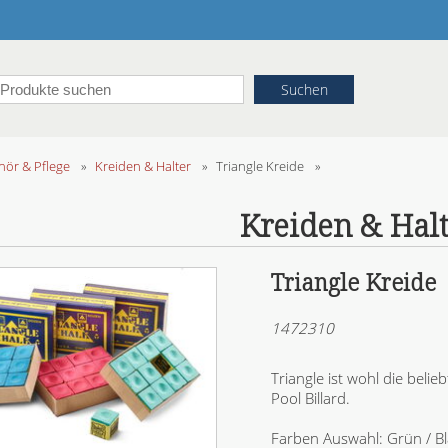
ör & Pflege
»
Kreiden & Halter
»
Triangle Kreide
»
Kreiden & Hal
Triangle Kreide
1472310
Triangle ist wohl die beli
Pool Billard.
Farben Auswahl: Grün / Bl