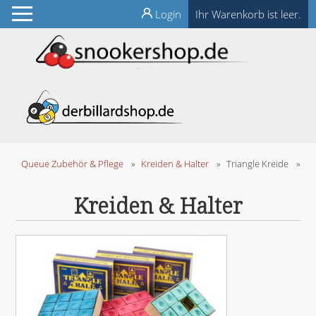
Login
Ihr Warenkorb ist leer.
Queue Zubehör & Pflege
»
Kreiden & Halter
»
Triangle Kreide
»
Kreiden & Halter