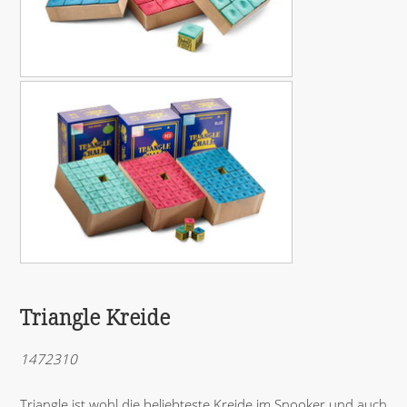
Triangle Kreide
1472310
Triangle ist wohl die beliebteste Kreide im Snooker und auch