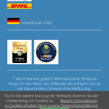
kostenlos ab 150€
**
Alle Preise inkl. gesetzl. Mehrwertsteuer (Endpreis
hängt von der MwSt. des Ziellandes ab und kann sich an
der Kasse ändern, Schweiz ohne MwSt.), zzgl.
Versandkosten
.
Durch die weitere Nutzung der Webseite stimmen Sie der
Verwendung von Cookies zu.
Weitere Informationen
© Copyright - Acuerate Cue Sports GmbH
zu Cookies erhalten Sie in unserer Datenschutzerklärung.