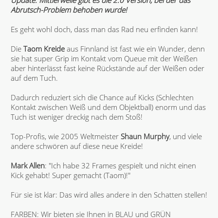
Update: Mittlerweile gibt es die 2.0 Version, bei der das
Abrutsch-Problem behoben wurde!
Es geht wohl doch, dass man das Rad neu erfinden kann!
Die
Taom Kreide
aus Finnland ist fast wie ein Wunder, denn
sie hat super Grip im Kontakt vom Queue mit der Weißen
aber hinterlässt fast keine Rückstände auf der Weißen oder
auf dem Tuch.
Dadurch reduziert sich die Chance auf Kicks (Schlechten
Kontakt zwischen Weiß und dem Objektball) enorm und das
Tuch ist weniger dreckig nach dem Stoß!
Top-Profis, wie 2005 Weltmeister
Shaun Murphy
, und viele
andere schwören auf diese neue Kreide!
Mark Allen
: "Ich habe 32 Frames gespielt und nicht einen
Kick gehabt! Super gemacht (Taom)!"
Für sie ist klar: Das wird alles andere in den Schatten stellen!
FARBEN: Wir bieten sie Ihnen in BLAU und GRÜN