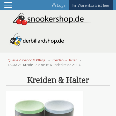
Login
Ihr Warenkorb ist leer.
Queue Zubehör & Pflege
»
Kreiden & Halter
»
TAOM 2.0 Kreide - die neue Wunderkreide 2.0
»
Kreiden & Halter