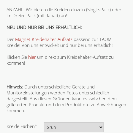
ANZAHL: Wir bieten die Kreiden einzeln (Single-Pack) oder
im Dreier-Pack (mit Rabatt) an!
NEU UND NUR BEI UNS ERHÄLTLICH:
Der
Magnet-Kreidehalter-Aufsatz
passend zur TAOM
Kreide! Von uns entwickelt und nur bei uns erhältlich!
Klicken Sie
hier
um direkt zum Kreidehalter-Aufsatz zu
kommen!
Hinweis:
Durch unterschiedliche Geräte und
Monitoreinstellungen werden Fotos unterschiedlich
dargestellt. Aus diesen Gründen kann es zwischen dem
gelieferten Produkt und dem Produktfoto zu Abweichungen
kommen.
P
Kreide Farben
*
f