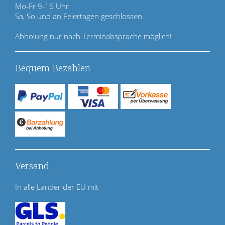
n
Mo-Fr 9-16 Uhr
g
Sa, So und an Feiertagen geschlossen
e
n
Abholung nur nach Terminabsprache möglich!
Bequem Bezahlen
Versand
In alle Länder der EU mit