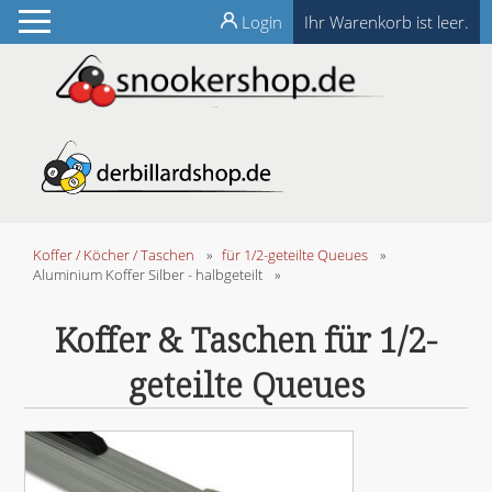
Login
Ihr Warenkorb ist leer.
Koffer / Köcher / Taschen
»
für 1/2-geteilte Queues
»
Aluminium Koffer Silber - halbgeteilt
»
Koffer & Taschen für 1/2-
geteilte Queues