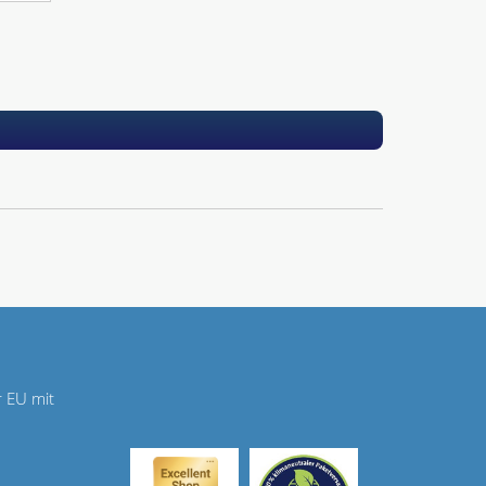
r EU mit