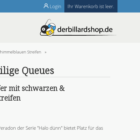
Login
Ihr Warenkorb ist leer.
 himmelblauen Streifen
»
eilige Queues
er mit schwarzen &
reifen
eradon der Serie "Halo dünn" bietet Platz für das