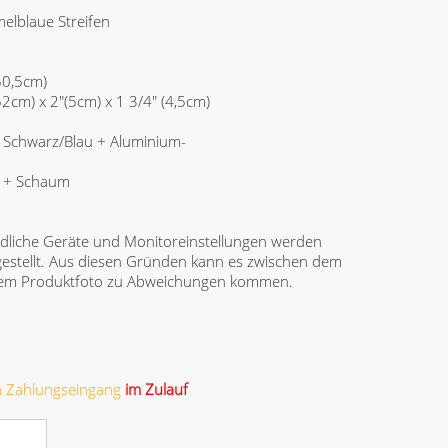
elblaue Streifen
50,5cm)
52cm) x 2"(5cm) x 1 3/4" (4,5cm)
 Schwarz/Blau + Aluminium-
r + Schaum
dliche Geräte und Monitoreinstellungen werden
gestellt. Aus diesen Gründen kann es zwischen dem
 dem Produktfoto zu Abweichungen kommen.
ch Zahlungseingang
im Zulauf