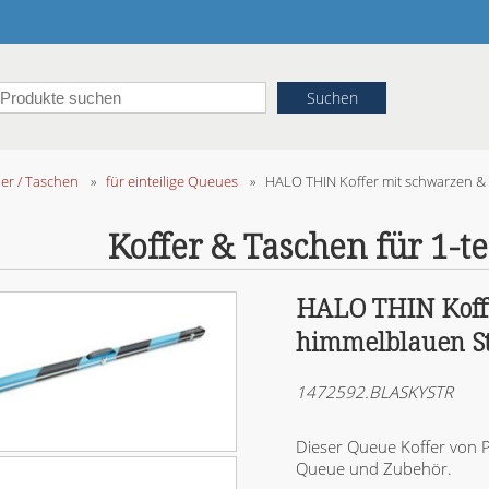
her / Taschen
»
für einteilige Queues
»
HALO THIN Koffer mit schwarzen &
Koffer & Taschen für 1-t
HALO THIN Koff
himmelblauen St
1472592.BLASKYSTR
Dieser Queue Koffer von P
Queue und Zubehör.