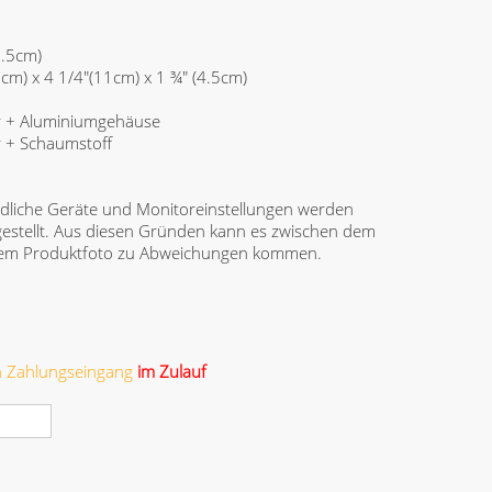
0.5cm)
cm) x 4 1/4"(11cm) x 1 ¾" (4.5cm)
r + Aluminiumgehäuse
r + Schaumstoff
dliche Geräte und Monitoreinstellungen werden
gestellt. Aus diesen Gründen kann es zwischen dem
 dem Produktfoto zu Abweichungen kommen.
ch Zahlungseingang
im Zulauf