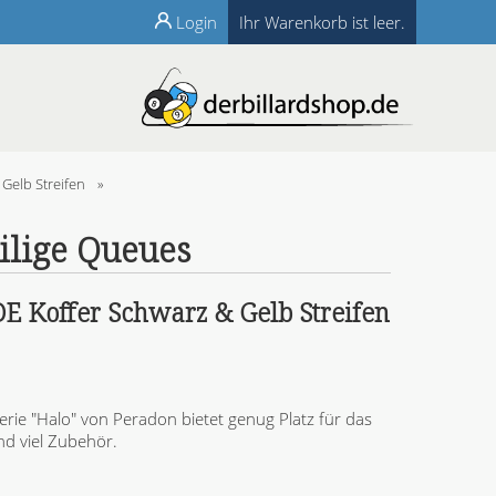
Login
Ihr Warenkorb ist leer.
Gelb Streifen
»
eilige Queues
Koffer Schwarz & Gelb Streifen
erie "Halo" von Peradon bietet genug Platz für das
d viel Zubehör.