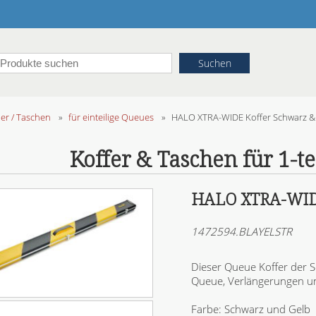
her / Taschen
»
für einteilige Queues
»
HALO XTRA-WIDE Koffer Schwarz & 
Koffer & Taschen für 1-t
HALO XTRA-WIDE 
1472594.BLAYELSTR
Dieser Queue Koffer der S
Queue, Verlängerungen un
Farbe: Schwarz und Gelb