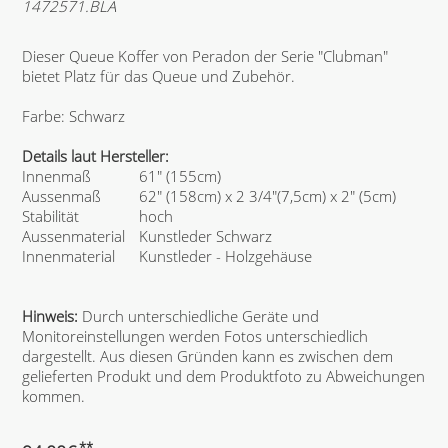
1472571.BLA
Dieser Queue Koffer von Peradon der Serie "Clubman"
bietet Platz für das Queue und Zubehör.
Farbe: Schwarz
Details laut Hersteller:
Innenmaß
61" (155cm)
Aussenmaß
62" (158cm) x 2 3/4"(7,5cm) x 2" (5cm)
Stabilität
hoch
Aussenmaterial
Kunstleder Schwarz
Innenmaterial
Kunstleder - Holzgehäuse
Hinweis:
Durch unterschiedliche Geräte und
Monitoreinstellungen werden Fotos unterschiedlich
dargestellt. Aus diesen Gründen kann es zwischen dem
gelieferten Produkt und dem Produktfoto zu Abweichungen
kommen.
**