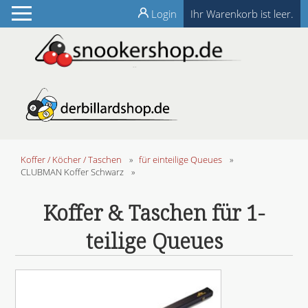
Login
Ihr Warenkorb ist leer.
Koffer / Köcher / Taschen
»
für einteilige Queues
»
CLUBMAN Koffer Schwarz
»
Koffer & Taschen für 1-
teilige Queues