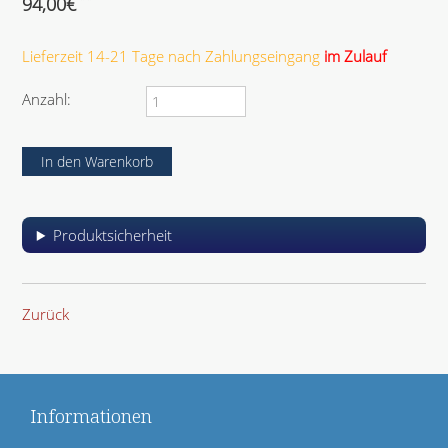
94,00
€
Lieferzeit 14-21 Tage nach Zahlungseingang
im Zulauf
Anzahl:
Produktsicherheit
Zurück
Informationen