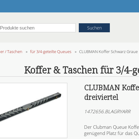
her / Taschen
»
für 3/4-geteilte Queues
»
CLUBMAN Koffer Schwarz Graue Pfe
Koffer & Taschen für 3/4-g
CLUBMAN Koffer 
dreiviertel
1472656.BLAGRYARR
Der Clubman Queue Koffer 
genügend Platz für das Q