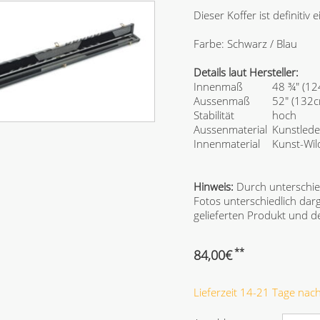
Dieser Koffer ist definitiv 
Farbe: Schwarz / Blau
Details laut Hersteller:
Innenmaß
48 ¾" (12
Aussenmaß
52" (132cm
Stabilität
hoch
Aussenmaterial
Kunstlede
Innenmaterial
Kunst-Wil
Hinweis:
Durch unterschie
Fotos unterschiedlich dar
gelieferten Produkt und
**
84,00
€
Lieferzeit 14-21 Tage na