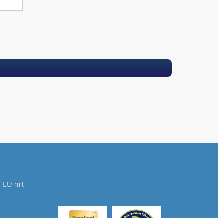
r EU mit