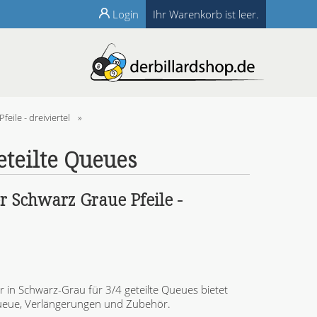
Login
Ihr Warenkorb ist leer.
ile - dreiviertel
»
eteilte Queues
Schwarz Graue Pfeile -
in Schwarz-Grau für 3/4 geteilte Queues bietet
ueue, Verlängerungen und Zubehör.