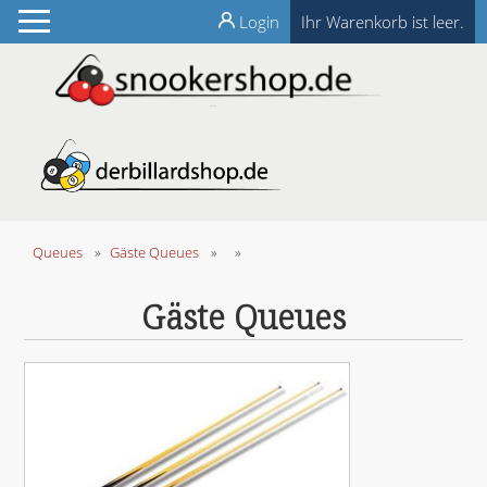
Login
Ihr Warenkorb ist leer.
Queues
»
Gäste Queues
»
»
Gäste Queues