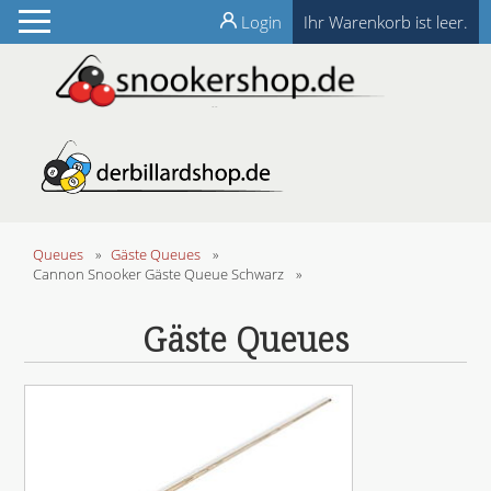
Login
Ihr Warenkorb ist leer.
Queues
»
Gäste Queues
»
Cannon Snooker Gäste Queue Schwarz
»
Gäste Queues