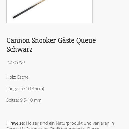
Cannon Snooker Gäste Queue
Schwarz
1471009
Holz: Esche
Länge: 57" (145cm)
Spitze: 9,5-10 mm
Hinweise:
Hölzer sind ein Naturprodukt und variieren in
Farbe, Maßerung und Optik naturgemäß. Durch