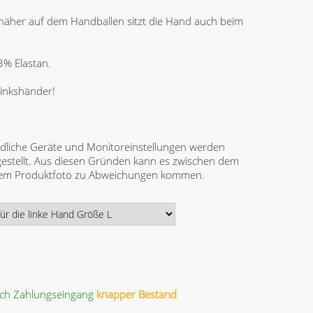
fnäher auf dem Handballen sitzt die Hand auch beim
.
3% Elastan.
Linkshänder!
dliche Geräte und Monitoreinstellungen werden
gestellt. Aus diesen Gründen kann es zwischen dem
 dem Produktfoto zu Abweichungen kommen.
ach Zahlungseingang
knapper Bestand