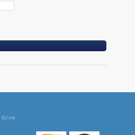
r EU mit