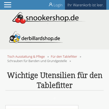
Login
Ihr Warenkorb ist leer.
Tisch Ausstattung & Pflege
»
Für den Tablefitter
»
Schrauben für Banden und Grundgestelle
»
Wichtige Utensilien für den
Tablefitter
a